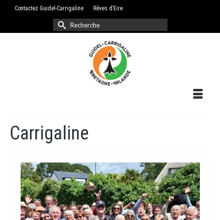
Contactez Guidel-Carrigaline
Rêves d’Eire
Rechercher :
Carrigaline