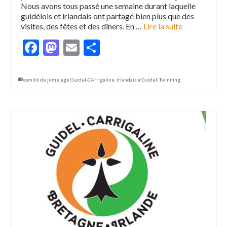
Nous avons tous passé une semaine durant laquelle
guidélois et irlandais ont partagé bien plus que des
visites, des fêtes et des dîners. En …
Lire la suite
Facebook
Mastodon
Email
Partager
comité de jumelage Guidel-CArrigaline
,
Irlandais à Guidel
,
Twinning