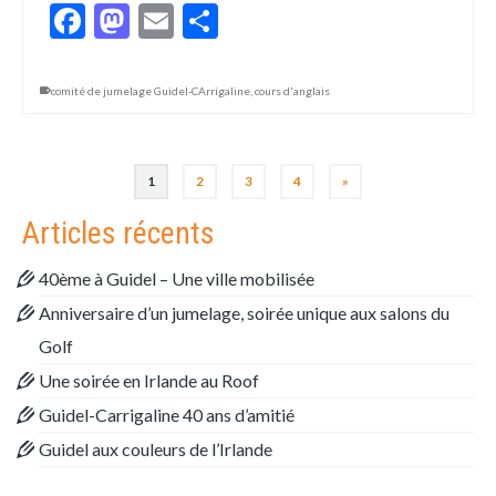
Facebook
Mastodon
Email
Partager
comité de jumelage Guidel-CArrigaline
,
cours d'anglais
1
2
3
4
»
Articles récents
40ème à Guidel – Une ville mobilisée
Anniversaire d’un jumelage, soirée unique aux salons du
Golf
Une soirée en Irlande au Roof
Guidel-Carrigaline 40 ans d’amitié
Guidel aux couleurs de l’Irlande