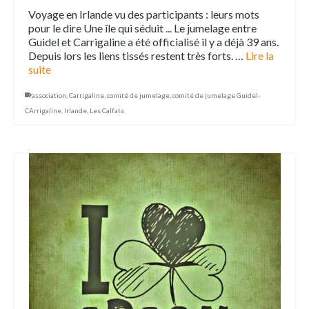
Voyage en Irlande vu des participants : leurs mots
pour le dire Une île qui séduit ... Le jumelage entre
Guidel et Carrigaline a été officialisé il y a déjà 39 ans.
Depuis lors les liens tissés restent très forts. …
Lire la
suite
association
,
Carrigaline
,
comité de jumelage
,
comité de jumelage Guidel-
CArrigaline
,
Irlande
,
Les Calfats