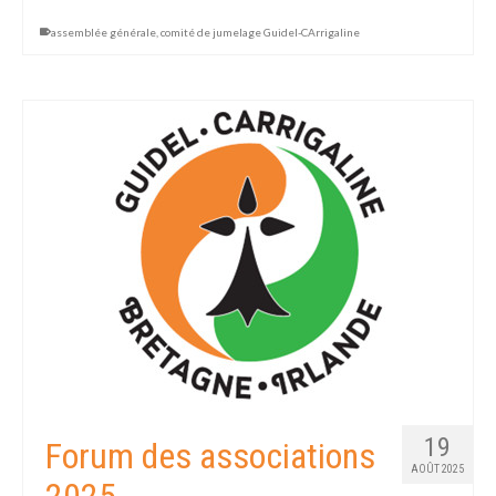
assemblée générale
,
comité de jumelage Guidel-CArrigaline
19
Forum des associations
AOÛT 2025