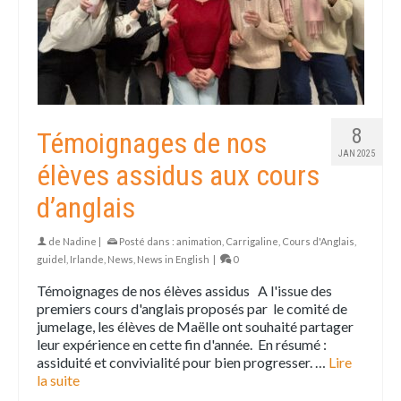
8
Témoignages de nos
JAN 2025
élèves assidus aux cours
d’anglais
de
Nadine
|
Posté dans :
animation
,
Carrigaline
,
Cours d'Anglais
,
guidel
,
Irlande
,
News
,
News in English
|
0
Témoignages de nos élèves assidus A l'issue des
premiers cours d'anglais proposés par le comité de
jumelage, les élèves de Maëlle ont souhaité partager
leur expérience en cette fin d'année. En résumé :
assiduité et convivialité pour bien progresser. …
Lire
la suite