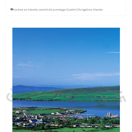
cinéma en Irlande
,
comité de jumelage Guidel-CArrigaline
,
Irlande