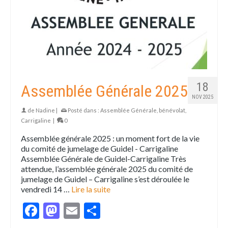
18
Assemblée Générale 2025
NOV 2025
de
Nadine
|
Posté dans :
Assemblée Générale
,
bénévolat
,
Carrigaline
|
0
Assemblée générale 2025 : un moment fort de la vie
du comité de jumelage de Guidel - Carrigaline
Assemblée Générale de Guidel-Carrigaline Très
attendue, l’assemblée générale 2025 du comité de
jumelage de Guidel – Carrigaline s’est déroulée le
vendredi 14 …
Lire la suite
Facebook
Mastodon
Email
Partager