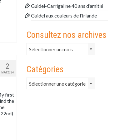
e
Guidel-Carrigaline 40 ans d’amitié
Guidel aux couleurs de l’Irlande
Consultez nos archives
Consultez
Sélectionner un mois
nos
archives
2
Catégories
MAI 2024
Catégories
Sélectionner une catégorie
y first
ind the
the
 22nd).