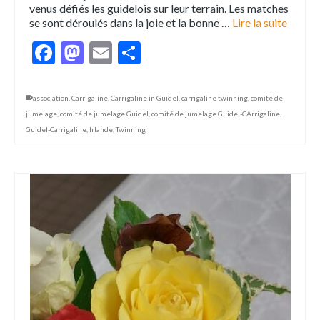
venus défiés les guidelois sur leur terrain. Les matches
se sont déroulés dans la joie et la bonne …
Lire la suite
Facebook
Mastodon
Email
Partager
association
,
Carrigaline
,
Carrigaline in Guidel
,
carrigaline twinning
,
comité de
jumelage
,
comité de jumelage Guidel
,
comité de jumelage Guidel-CArrigaline
,
Guidel-Carrigaline
,
Irlande
,
Twinning