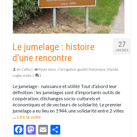
27
Le jumelage : histoire
JAN 2025
d’une rencontre
de
Cathy
|
Posté dans :
Carrigaline
,
guidel
,
historique
,
Irlande
,
rugby
,
visite
|
1
Le jumelage : naissance et utilité Tout d'abord leur
définition : les jumelages sont d’importants outils de
coopération, d’échanges socio-culturels et
économiques et de vecteurs de solidarité. Le premier
jumelage a eu lieu en 1944, une solidarité entre 2 villes
…
Lire la suite
Facebook
Mastodon
Email
Partager