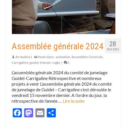
28
Assemblée générale 2024
NOV 2024
de
Nadine
|
Posté dans :
animation
,
Assemblée Générale
,
Carrigaline
,
guidel
,
Irlande
,
rugby
|
1
L’assemblée générale 2024 du comité de jumelage
Guidel-Carrigaline Rétrospective et nombreux
projets à venir L’assemblée générale 2024 du comité
de jumelage de Guidel – Carrigaline s’est déroulée le
vendredi 15 novembre dernier. A l’ordre du jour, la
rétrospective de l’année …
Lire la suite
Facebook
Mastodon
Email
Partager