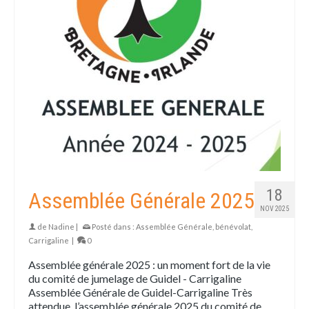
18
Assemblée Générale 2025
NOV 2025
de
Nadine
|
Posté dans :
Assemblée Générale
,
bénévolat
,
Carrigaline
|
0
Assemblée générale 2025 : un moment fort de la vie
du comité de jumelage de Guidel - Carrigaline
Assemblée Générale de Guidel-Carrigaline Très
attendue, l’assemblée générale 2025 du comité de