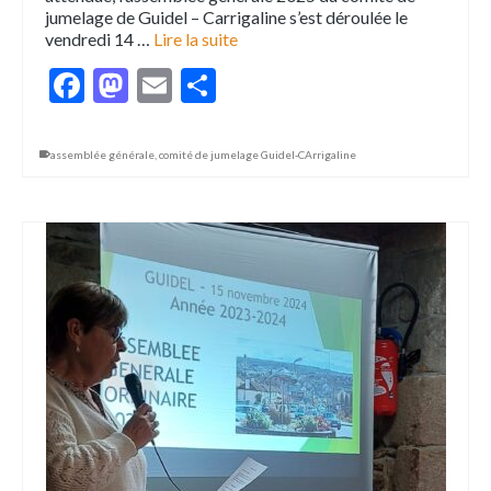
jumelage de Guidel – Carrigaline s’est déroulée le
vendredi 14 …
Lire la suite
Facebook
Mastodon
Email
Partager
assemblée générale
,
comité de jumelage Guidel-CArrigaline