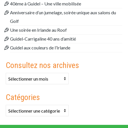
40ème à Guidel – Une ville mobilisée
Anniversaire d’un jumelage, soirée unique aux salons du
Golf
Une soirée en Irlande au Roof
Guidel-Carrigaline 40 ans d’amitié
Guidel aux couleurs de l’Irlande
Consultez nos archives
Consultez
nos
archives
Catégories
Catégories