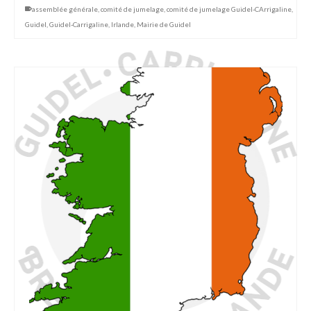
assemblée générale
,
comité de jumelage
,
comité de jumelage Guidel-CArrigaline
,
Guidel
,
Guidel-Carrigaline
,
Irlande
,
Mairie de Guidel