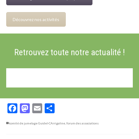
Découvrez nos activités
Retrouvez toute notre actualité !
Facebook
Mastodon
Email
Partager
comité de jumelage Guidel-CArrigaline
,
forum des associations