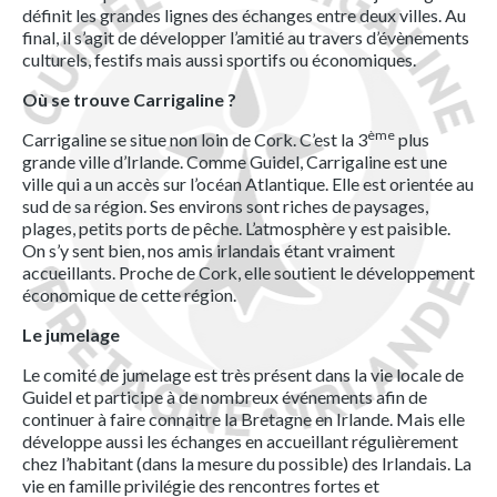
définit les grandes lignes des échanges entre deux villes. Au
final, il s’agit de développer l’amitié au travers d’évènements
culturels, festifs mais aussi sportifs ou économiques.
Où se trouve Carrigaline ?
ème
Carrigaline se situe non loin de Cork. C’est la 3
plus
grande ville d’Irlande. Comme Guidel, Carrigaline est une
ville qui a un accès sur l’océan Atlantique. Elle est orientée au
sud de sa région. Ses environs sont riches de paysages,
plages, petits ports de pêche. L’atmosphère y est paisible.
On s’y sent bien, nos amis irlandais étant vraiment
accueillants. Proche de Cork, elle soutient le développement
économique de cette région.
Le jumelage
Le comité de jumelage est très présent dans la vie locale de
Guidel et participe à de nombreux événements afin de
continuer à faire connaitre la Bretagne en Irlande. Mais elle
développe aussi les échanges en accueillant régulièrement
chez l’habitant (dans la mesure du possible) des Irlandais. La
vie en famille privilégie des rencontres fortes et