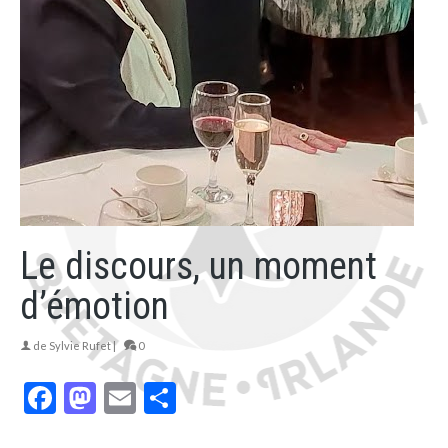
Le discours, un moment
d’émotion
de
Sylvie Rufet
|
0
Facebook
Mastodon
Email
Partager