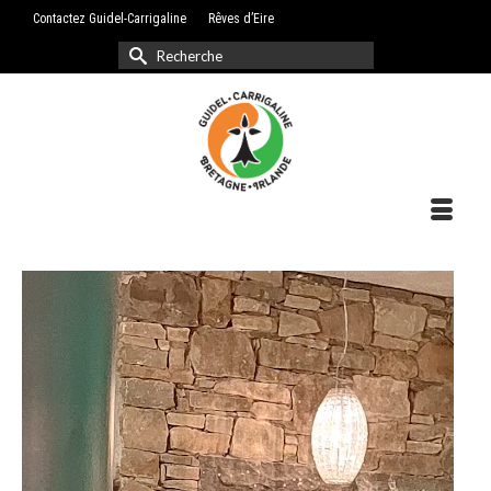
Contactez Guidel-Carrigaline
Rêves d’Eire
Rechercher :