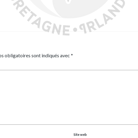
s obligatoires sont indiqués avec
*
Site web