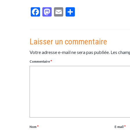
Facebook
Mastodon
Email
Partager
Laisser un commentaire
Votre adresse e-mail ne sera pas publiée.
Les champ
Commentaire
*
Nom
*
E-mail
*