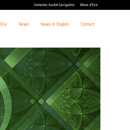
Contactez Guidel-Carrigaline
Rêves d’Eire
Eire
News
News in English
Contact