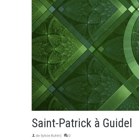
Saint-Patrick à Guidel
de
Sylvie Rufet
|
0