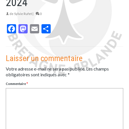
2024
de
Sylvie Rufet
|
0
Facebook
Mastodon
Email
Partager
Laisser un commentaire
Votre adresse e-mail ne sera pas publiée.
Les champs
obligatoires sont indiqués avec
*
Commentaire
*