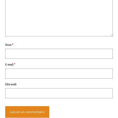
Nom
*
E-mail
*
Site web