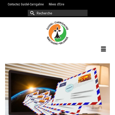
Contactez Guidel-Carrigaline
Rêves d’Eire
Rechercher :