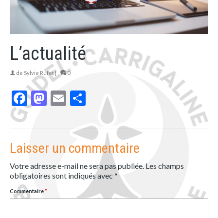
L’actualité
de
Sylvie Rufet
|
0
Facebook
Mastodon
Email
Partager
Laisser un commentaire
Votre adresse e-mail ne sera pas publiée.
Les champs
obligatoires sont indiqués avec
*
Commentaire
*