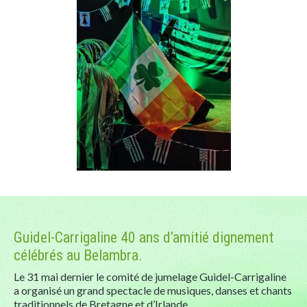
Guidel-Carrigaline 40 ans d’amitié dignement
célébrés au Belambra.
Le 31 mai dernier le comité de jumelage Guidel-Carrigaline
a organisé un grand spectacle de musiques, danses et chants
traditionnels de Bretagne et d’Irlande.