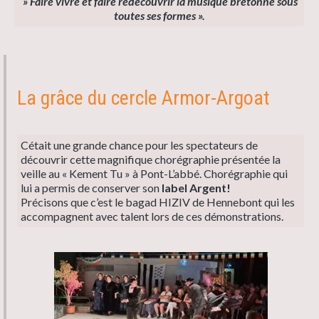
» Faire vivre et faire redécouvrir la musique bretonne sous
toutes ses formes ».
La grâce du cercle Armor-Argoat
Cétait une grande chance pour les spectateurs de
découvrir cette magnifique chorégraphie présentée la
veille au « Kement Tu » à Pont-L’abbé. Chorégraphie qui
lui a permis de conserver son
label Argent!
Précisons que c’est le bagad HIZIV de Hennebont qui les
accompagnent avec talent lors de ces démonstrations.