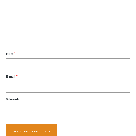
Nom
*
E-mail
*
Site web