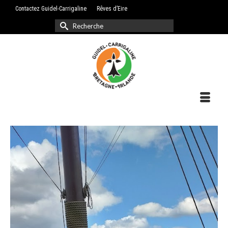
Contactez Guidel-Carrigaline
Rêves d’Eire
Rechercher :