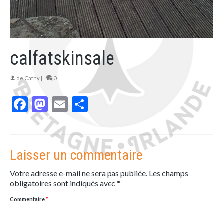
calfatskinsale
de
Cathy
|
0
Facebook
Mastodon
Email
Partager
Laisser un commentaire
Votre adresse e-mail ne sera pas publiée.
Les champs
obligatoires sont indiqués avec
*
Commentaire
*