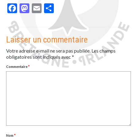
Facebook
Mastodon
Email
Partager
Laisser un commentaire
Votre adresse e-mail ne sera pas publiée.
Les champs
obligatoires sont indiqués avec
*
Commentaire
*
Nom
*