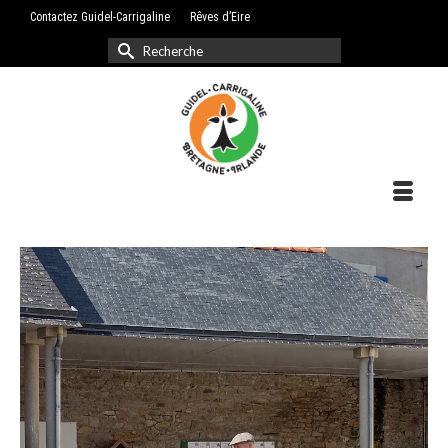
Contactez Guidel-Carrigaline
Rêves d’Eire
Rechercher :