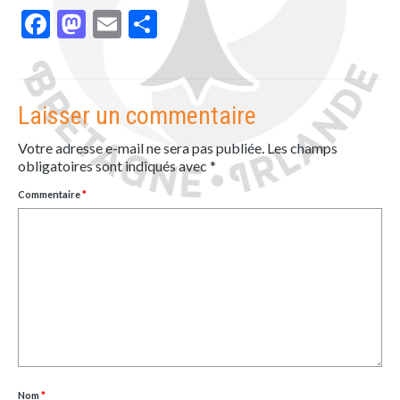
Facebook
Mastodon
Email
Partager
Laisser un commentaire
Votre adresse e-mail ne sera pas publiée.
Les champs
obligatoires sont indiqués avec
*
Commentaire
*
Nom
*