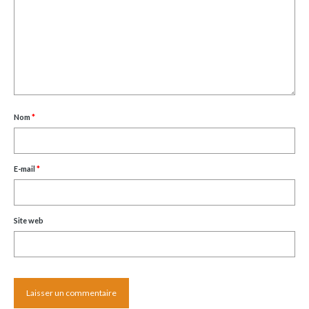
Nom
*
E-mail
*
Site web