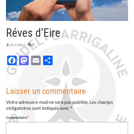
Réves d’Eire
de
Cathy
|
0
Facebook
Mastodon
Email
Partager
Laisser un commentaire
Votre adresse e-mail ne sera pas publiée.
Les champs
obligatoires sont indiqués avec
*
Commentaire
*