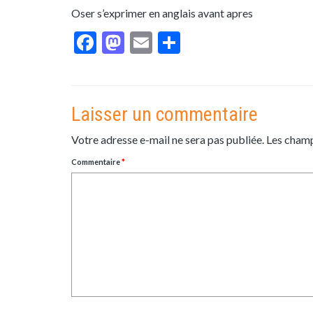
Oser s’exprimer en anglais avant apres
Facebook
Mastodon
Email
Partager
Laisser un commentaire
Votre adresse e-mail ne sera pas publiée.
Les champ
Commentaire
*