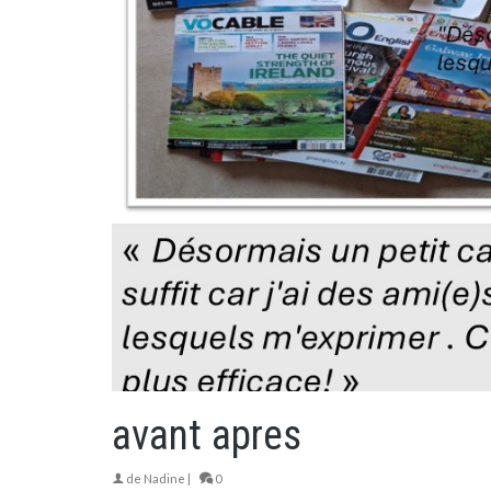
avant apres
de
Nadine
|
0