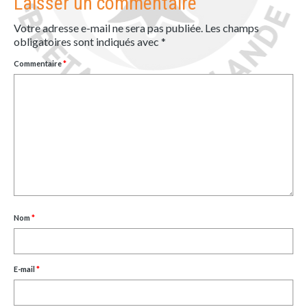
Laisser un commentaire
Votre adresse e-mail ne sera pas publiée.
Les champs
obligatoires sont indiqués avec
*
Commentaire
*
Nom
*
E-mail
*