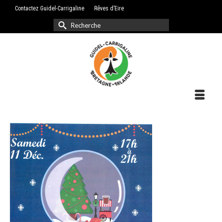
Contactez Guidel-Carrigaline
Rêves d’Eire
Rechercher :