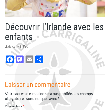
Découvrir l’Irlande avec les
enfants
de
Cathy
|
0
Facebook
Mastodon
Email
Partager
Laisser un commentaire
Votre adresse e-mail ne sera pas publiée.
Les champs
obligatoires sont indiqués avec
*
Commentaire
*