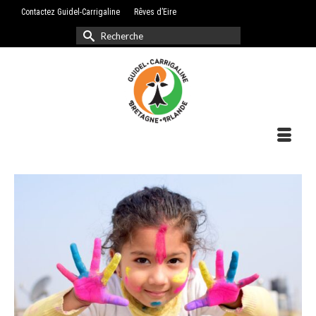
Contactez Guidel-Carrigaline
Rêves d’Eire
Rechercher :