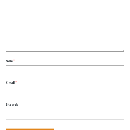
Nom
*
E-mail
*
Site web