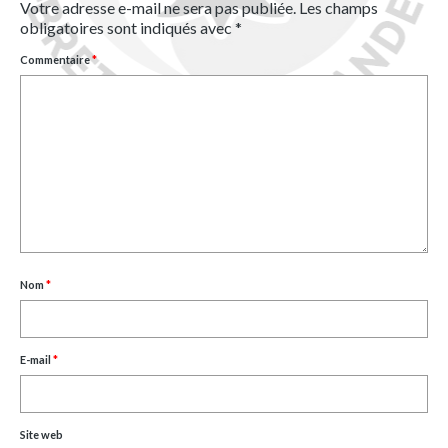
Votre adresse e-mail ne sera pas publiée.
Les champs
obligatoires sont indiqués avec
*
Commentaire
*
Nom
*
E-mail
*
Site web