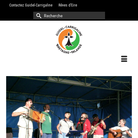
Contactez Guidel-Carrigaline
Rêves d’Eire
Rechercher :