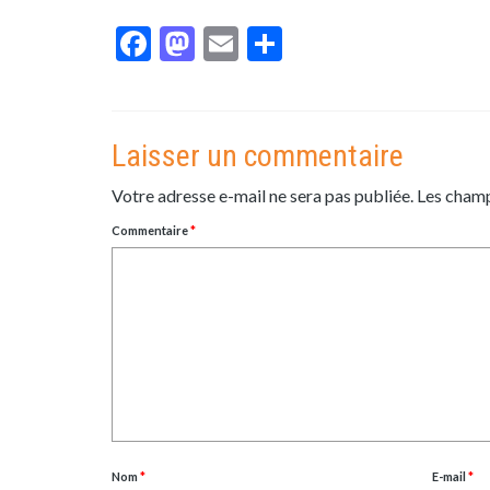
Facebook
Mastodon
Email
Partager
Laisser un commentaire
Votre adresse e-mail ne sera pas publiée.
Les champ
Commentaire
*
Nom
*
E-mail
*