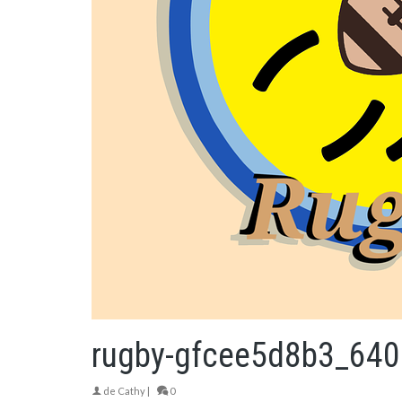
rugby-gfcee5d8b3_640
de
Cathy
|
0