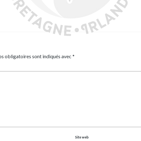
s obligatoires sont indiqués avec
*
Site web