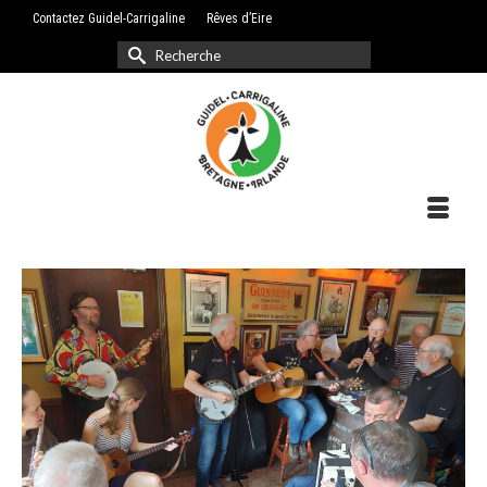
Contactez Guidel-Carrigaline
Rêves d’Eire
Rechercher :