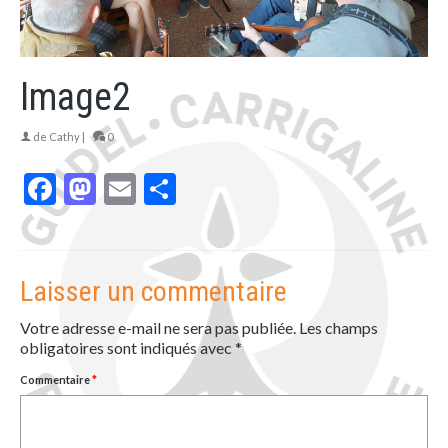
Image2
de
Cathy
|
0
Facebook
Mastodon
Email
Partager
Laisser un commentaire
Votre adresse e-mail ne sera pas publiée.
Les champs
obligatoires sont indiqués avec
*
Commentaire
*