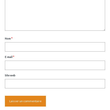
Nom
*
E-mail
*
Site web