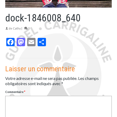
dock-1846008_640
de
Cathy
|
0
Facebook
Mastodon
Email
Partager
Laisser un commentaire
Votre adresse e-mail ne sera pas publiée.
Les champs
obligatoires sont indiqués avec
*
Commentaire
*