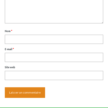
Nom
*
E-mail
*
Site web