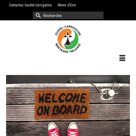
Contactez Guidel-Carrigaline
Rêves d’Eire
Rechercher :