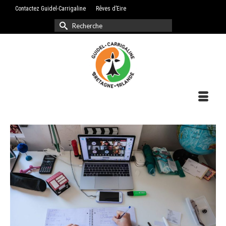
Contactez Guidel-Carrigaline
Rêves d’Eire
Rechercher :