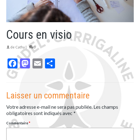
Cours en visio
de
Cathy
|
0
Facebook
Mastodon
Email
Partager
Laisser un commentaire
Votre adresse e-mail ne sera pas publiée.
Les champs
obligatoires sont indiqués avec
*
Commentaire
*