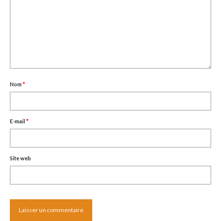
Nom
*
E-mail
*
Site web