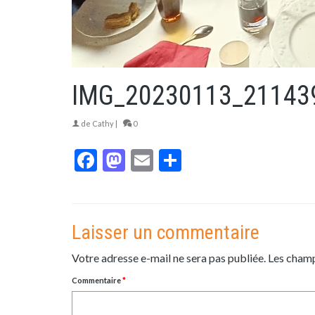
IMG_20230113_21143
de
Cathy
|
0
Facebook
Mastodon
Email
Partager
Laisser un commentaire
Votre adresse e-mail ne sera pas publiée.
Les champ
Commentaire
*