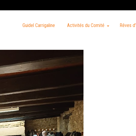
Guidel Carrigaline
Activités du Comité
Rêves d’