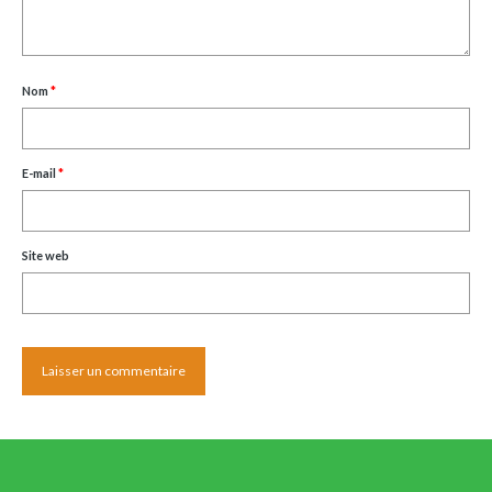
Nom
*
E-mail
*
Site web