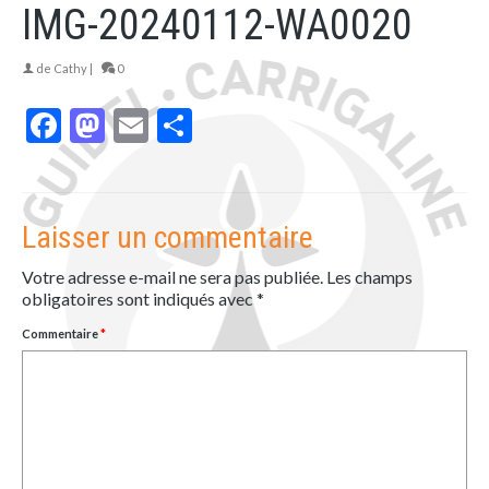
IMG-20240112-WA0020
de
Cathy
|
0
Facebook
Mastodon
Email
Partager
Laisser un commentaire
Votre adresse e-mail ne sera pas publiée.
Les champs
obligatoires sont indiqués avec
*
Commentaire
*