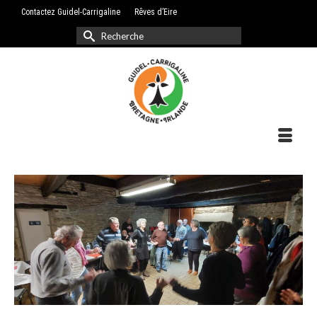
Contactez Guidel-Carrigaline
Rêves d’Eire
Rechercher :