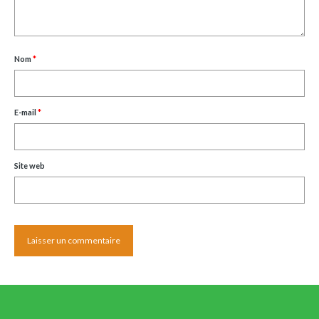
Nom
*
E-mail
*
Site web