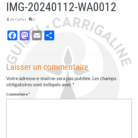
IMG-20240112-WA0012
de
Cathy
|
0
Facebook
Mastodon
Email
Partager
Laisser un commentaire
Votre adresse e-mail ne sera pas publiée.
Les champs
obligatoires sont indiqués avec
*
Commentaire
*