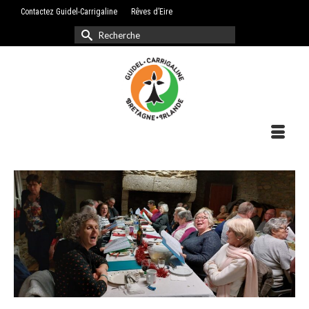
Contactez Guidel-Carrigaline
Rêves d’Eire
Rechercher :