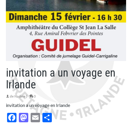
invitation a un voyage en
Irlande
de
Nadine
|
0
invitation a un voyage en Irlande
Facebook
Mastodon
Email
Partager