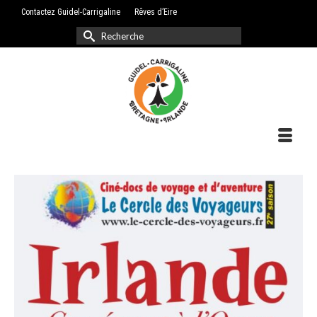
Contactez Guidel-Carrigaline
Rêves d’Eire
Rechercher :