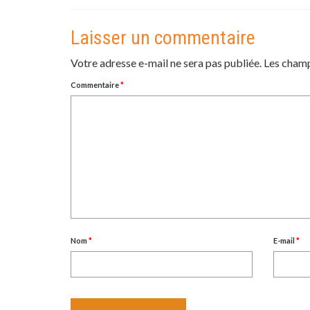
Laisser un commentaire
Votre adresse e-mail ne sera pas publiée.
Les champ
Commentaire
*
Nom
*
E-mail
*