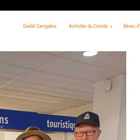
Guidel Carrigaline
Activités du Comité
Rêves d’