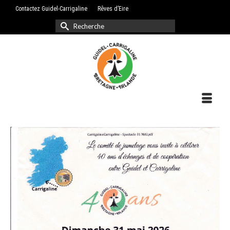
Contactez Guidel-Carrigaline
Rêves d’Eire
Rechercher :