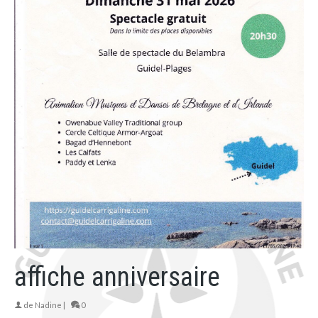
affiche anniversaire
de
Nadine
|
0