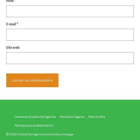
Nom
*
E-mail
*
Site web
Contactez Guidel-Carrigaline
Mentions légales
Plan du SIte
Politique de confidentialité
© 2026 Guidel Carrigaline Comité de jumelage