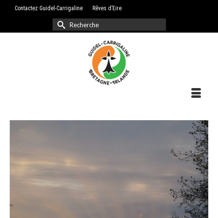
Contactez Guidel-Carrigaline
Rêves d’Eire
Rechercher :