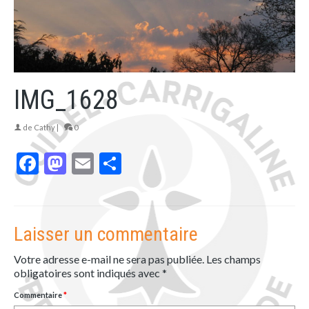
IMG_1628
de
Cathy
|
0
Facebook
Mastodon
Email
Partager
Laisser un commentaire
Votre adresse e-mail ne sera pas publiée.
Les champs
obligatoires sont indiqués avec
*
Commentaire
*