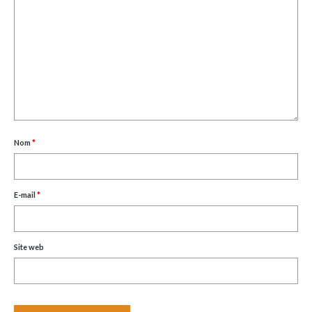
Nom
*
E-mail
*
Site web