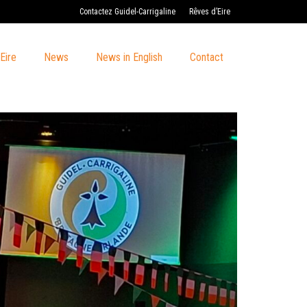
Contactez Guidel-Carrigaline
Rêves d’Eire
Eire
News
News in English
Contact