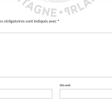
s obligatoires sont indiqués avec
*
Site web