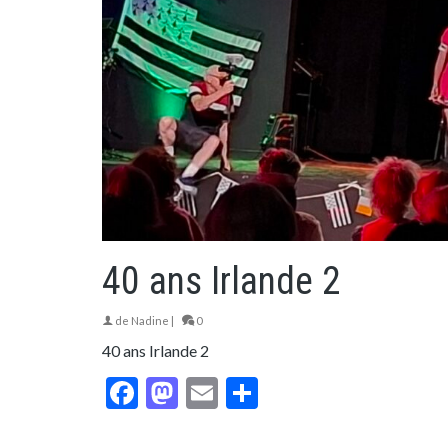
40 ans Irlande 2
de
Nadine
|
0
40 ans Irlande 2
Facebook
Mastodon
Email
Partager