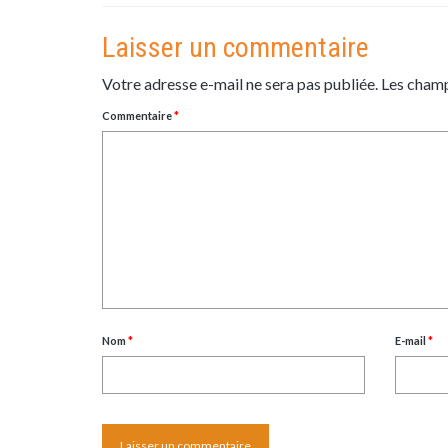
Laisser un commentaire
Votre adresse e-mail ne sera pas publiée.
Les champ
Commentaire
*
Nom
*
E-mail
*