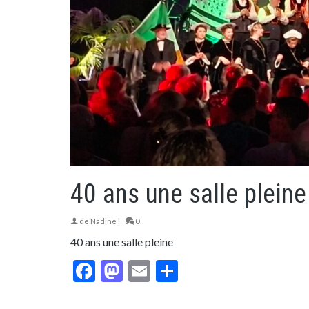
40 ans une salle pleine
de
Nadine
|
0
40 ans une salle pleine
Facebook
Mastodon
Email
Partager