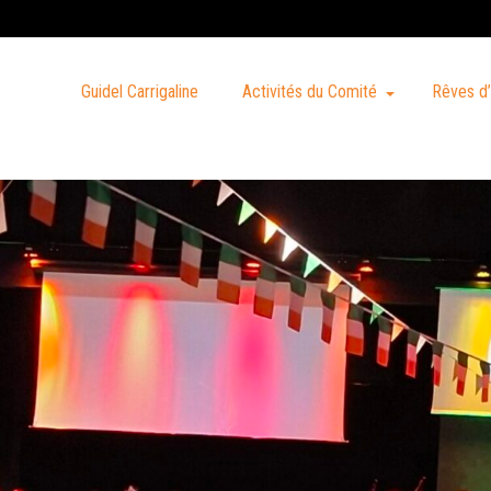
Guidel Carrigaline
Activités du Comité
Rêves d’