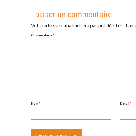
Laisser un commentaire
Votre adresse e-mail ne sera pas publiée.
Les champ
Commentaire
*
Nom
*
E-mail
*