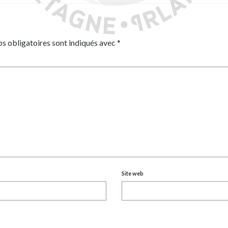
s obligatoires sont indiqués avec
*
Site web