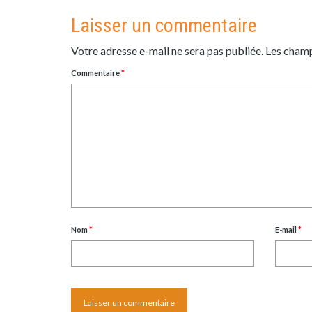
Laisser un commentaire
Votre adresse e-mail ne sera pas publiée.
Les champ
Commentaire
*
Nom
*
E-mail
*