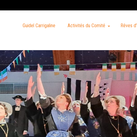
Guidel Carrigaline
Activités du Comité
Rêves d’