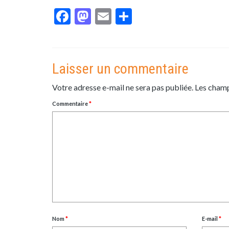
Facebook
Mastodon
Email
Partager
Laisser un commentaire
Votre adresse e-mail ne sera pas publiée.
Les champ
Commentaire
*
Nom
*
E-mail
*