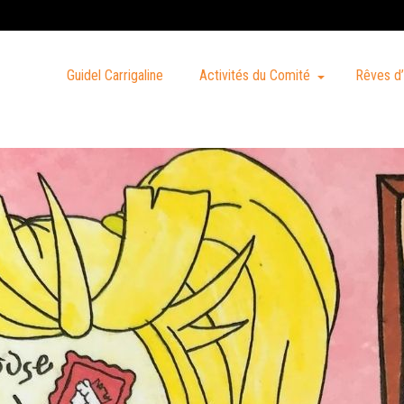
Guidel Carrigaline
Activités du Comité
Rêves d’