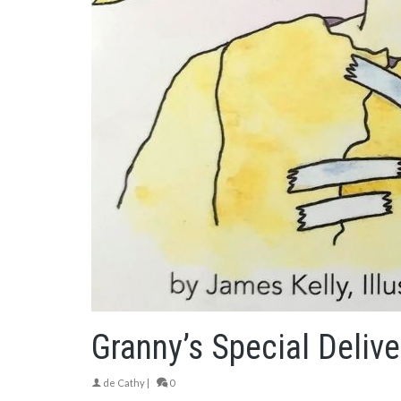
Granny’s Special Delive
de
Cathy
|
0