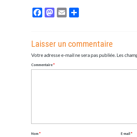
Facebook
Mastodon
Email
Partager
Laisser un commentaire
Votre adresse e-mail ne sera pas publiée.
Les champ
Commentaire
*
Nom
*
E-mail
*