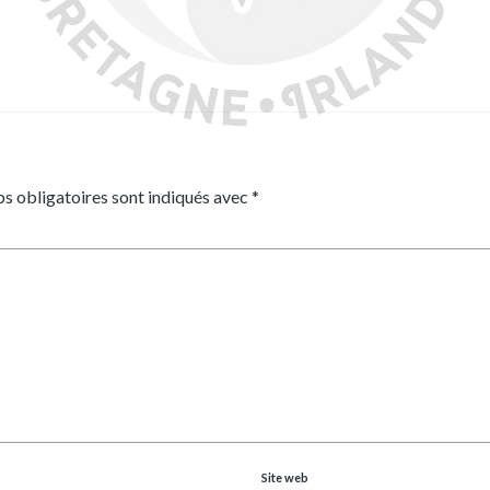
s obligatoires sont indiqués avec
*
Site web