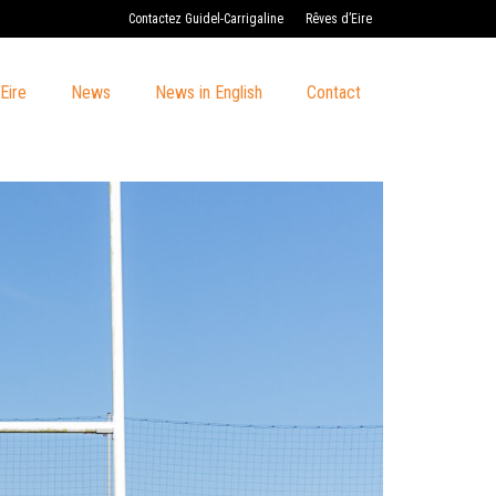
Contactez Guidel-Carrigaline
Rêves d’Eire
Eire
News
News in English
Contact