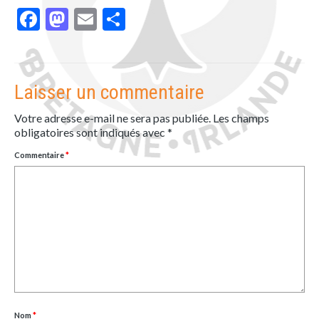
Facebook
Mastodon
Email
Partager
Laisser un commentaire
Votre adresse e-mail ne sera pas publiée.
Les champs
obligatoires sont indiqués avec
*
Commentaire
*
Nom
*