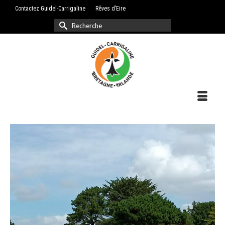
Contactez Guidel-Carrigaline
Rêves d’Eire
Rechercher :