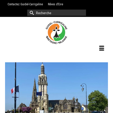
Contactez Guidel-Carrigaline
Rêves d’Eire
Rechercher :