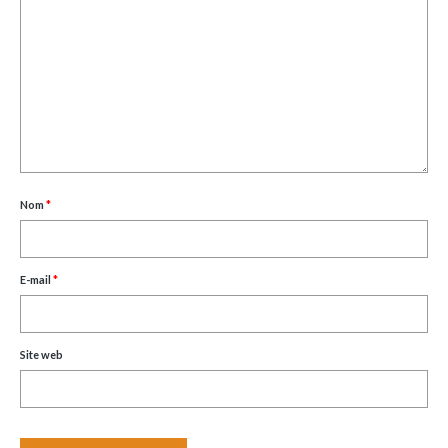
Nom
*
E-mail
*
Site web