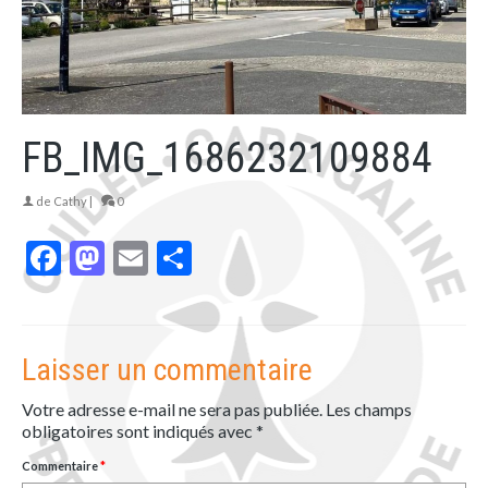
FB_IMG_1686232109884
de
Cathy
|
0
Facebook
Mastodon
Email
Partager
Laisser un commentaire
Votre adresse e-mail ne sera pas publiée.
Les champs
obligatoires sont indiqués avec
*
Commentaire
*