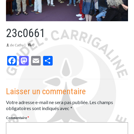
23c0661
de
Cathy
|
0
Facebook
Mastodon
Email
Partager
Laisser un commentaire
Votre adresse e-mail ne sera pas publiée.
Les champs
obligatoires sont indiqués avec
*
Commentaire
*