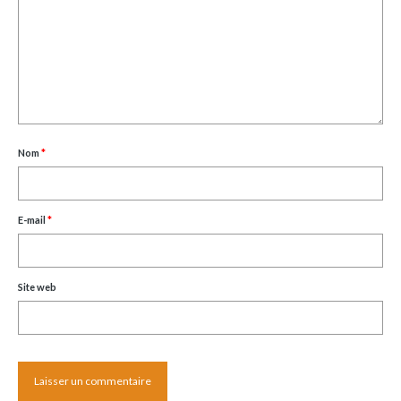
Nom
*
E-mail
*
Site web