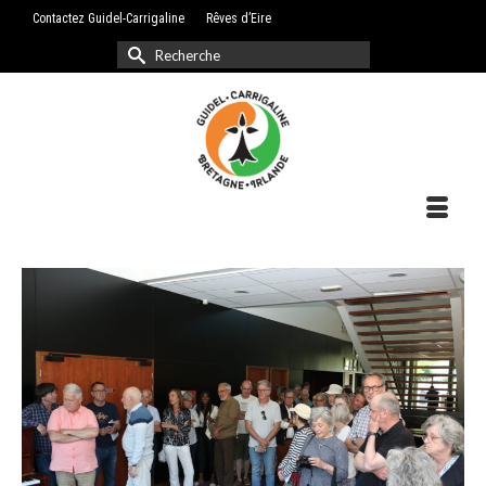
Contactez Guidel-Carrigaline
Rêves d’Eire
Rechercher :