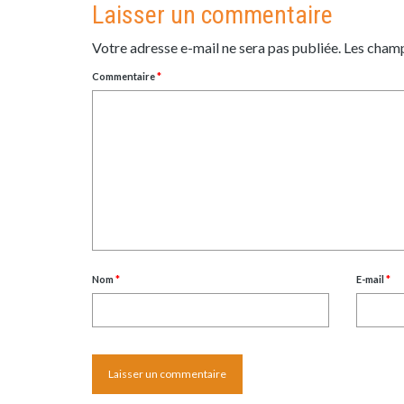
Laisser un commentaire
Votre adresse e-mail ne sera pas publiée.
Les champ
Commentaire
*
Nom
*
E-mail
*