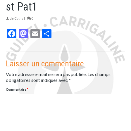
st Pat1
de
Cathy
|
0
Facebook
Mastodon
Email
Partager
Laisser un commentaire
Votre adresse e-mail ne sera pas publiée.
Les champs
obligatoires sont indiqués avec
*
Commentaire
*