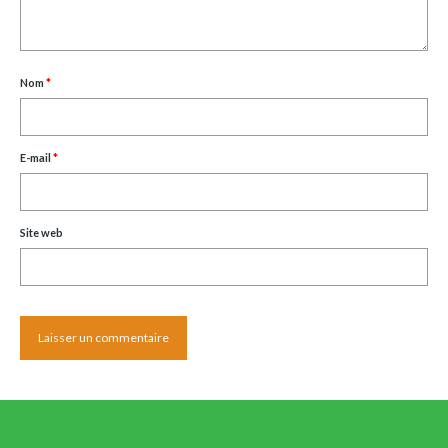
Nom
*
E-mail
*
Site web