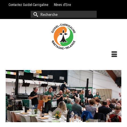
Contactez Guidel-Carrigaline
Rêves d’Eire
Rechercher :