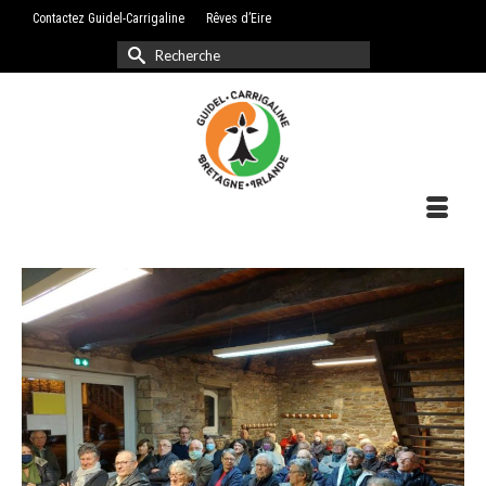
Contactez Guidel-Carrigaline
Rêves d’Eire
Rechercher :