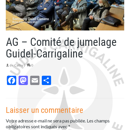
AG – Comité de jumelage
Guidel-Carrigaline
de
Cathy
|
0
Facebook
Mastodon
Email
Partager
Laisser un commentaire
Votre adresse e-mail ne sera pas publiée.
Les champs
obligatoires sont indiqués avec
*