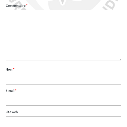
Commentaire
*
Nom
*
E-mail
*
Site web