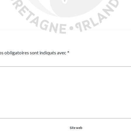
s obligatoires sont indiqués avec
*
Site web