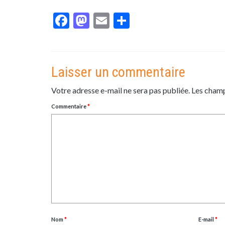
Facebook
Mastodon
Email
Partager
Laisser un commentaire
Votre adresse e-mail ne sera pas publiée.
Les champ
Commentaire
*
Nom
*
E-mail
*