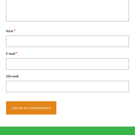
Nom
*
E-mail
*
Site web