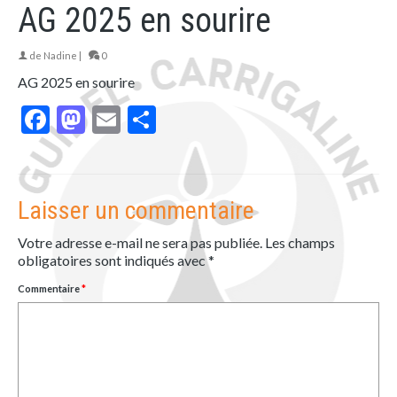
AG 2025 en sourire
de
Nadine
|
0
AG 2025 en sourire
Facebook
Mastodon
Email
Partager
Laisser un commentaire
Votre adresse e-mail ne sera pas publiée.
Les champs
obligatoires sont indiqués avec
*
Commentaire
*