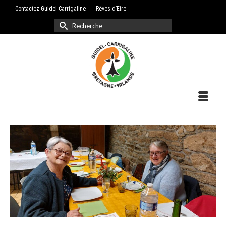
Contactez Guidel-Carrigaline
Rêves d’Eire
Rechercher :